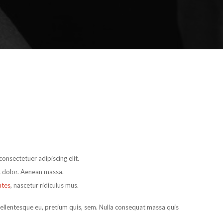
onsectetuer adipiscing elit.
 dolor. Aenean massa.
ntes
, nascetur ridiculus mus.
 pellentesque eu, pretium quis, sem. Nulla consequat massa quis