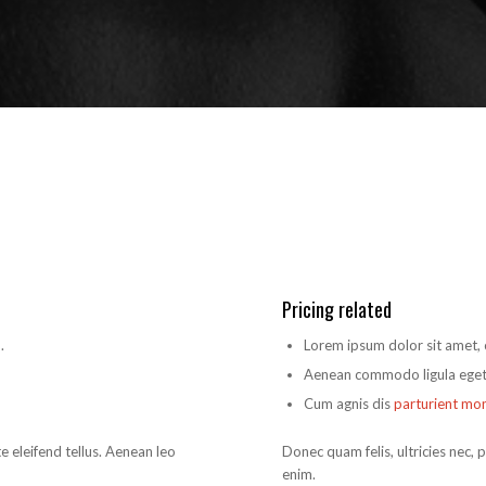
Pricing related
.
Lorem ipsum dolor sit amet, c
Aenean commodo ligula eget
Cum agnis dis
parturient mo
 eleifend tellus. Aenean leo
Donec quam felis, ultricies nec,
enim.