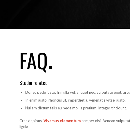
FAQ
.
Studio related
Donec pede justo, fringilla vel, aliquet nec, vulputate eget, arcu
In enim justo, rhoncus ut, imperdiet a, venenatis vitae, justo.
Nullam dictum felis eu pede mollis pretium. Integer tincidunt.
Cras dapibus.
Vivamus elementum
semper nisi. Aenean vulputate
ligula.