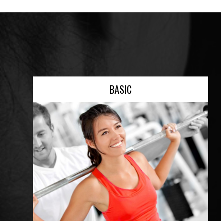
BASIC