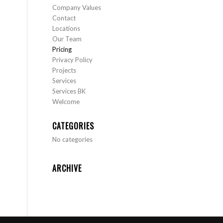
Company Values
Contact
Locations
Our Team
Pricing
Privacy Policy
Projects
Services
Services BK
Welcome
CATEGORIES
No categories
ARCHIVE