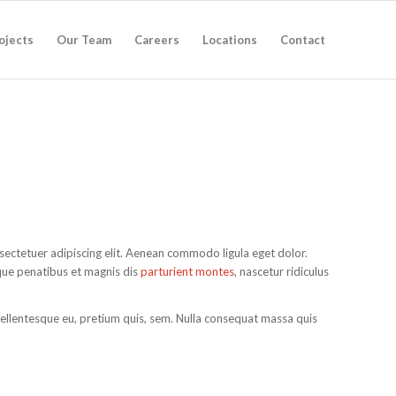
ojects
Our Team
Careers
Locations
Contact
sectetuer adipiscing elit. Aenean commodo ligula eget dolor.
ue penatibus et magnis dis
parturient montes
, nascetur ridiculus
 pellentesque eu, pretium quis, sem. Nulla consequat massa quis