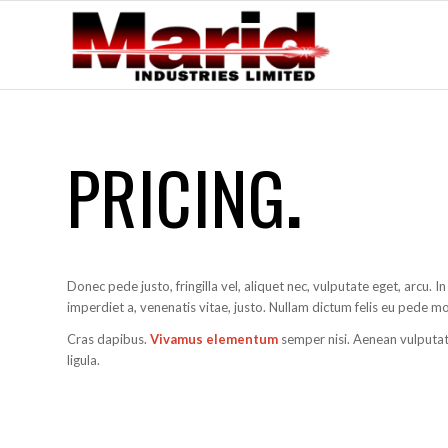
PRICING
.
Donec pede justo, fringilla vel, aliquet nec, vulputate eget, arcu. I
imperdiet a, venenatis vitae, justo. Nullam dictum felis eu pede mol
Cras dapibus.
Vivamus elementum
semper nisi. Aenean vulputate
ligula.