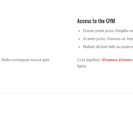
Access to the GYM
Donec pede justo, fringilla ve
In enim justo, rhoncus ut, imp
Nullam dictum felis eu pede m
m. Nulla consequat massa quis
Cras dapibus.
Vivamus eleme
ligula.