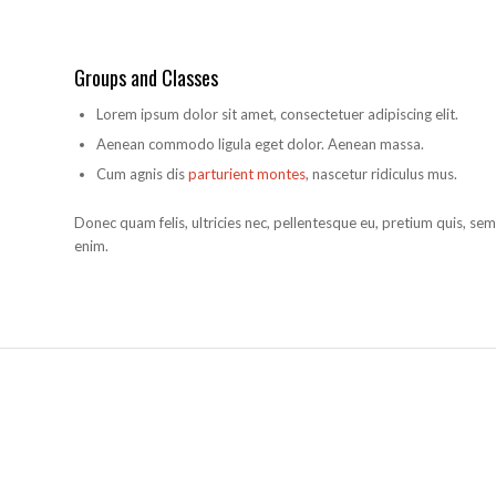
Groups and Classes
Lorem ipsum dolor sit amet, consectetuer adipiscing elit.
Aenean commodo ligula eget dolor. Aenean massa.
Cum agnis dis
parturient montes
, nascetur ridiculus mus.
Donec quam felis, ultricies nec, pellentesque eu, pretium quis, se
enim.