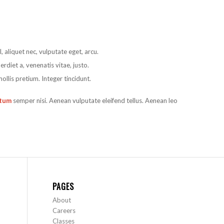
l, aliquet nec, vulputate eget, arcu.
erdiet a, venenatis vitae, justo.
ollis pretium. Integer tincidunt.
ntum
semper nisi. Aenean vulputate eleifend tellus. Aenean leo
PAGES
About
Careers
Classes